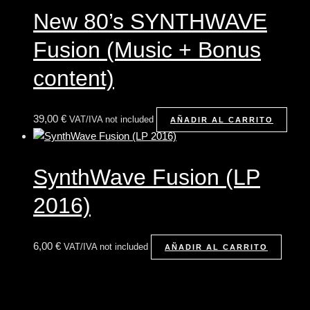
New 80’s SYNTHWAVE
Fusion (Music + Bonus
content)
39,00
€
VAT/IVA not included
AÑADIR AL CARRITO
SynthWave Fusion (LP
2016)
6,00
€
VAT/IVA not included
AÑADIR AL CARRITO