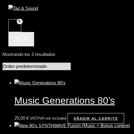
MAIN
Ir
MENU
al
contenido
Mostrando los 3 resultados
Music Generations 80’s
25,00
€
VAT/IVA not included
AÑADIR AL CARRITO