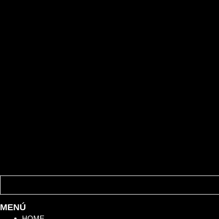
MENÚ
HOME