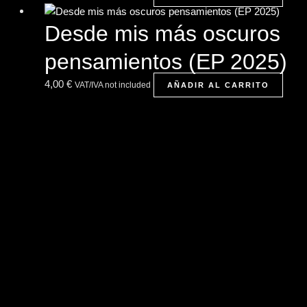
Desde mis más oscuros
pensamientos (EP 2025)
4,00
€
VAT/IVA not included
AÑADIR AL CARRITO