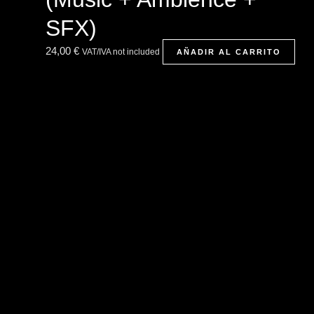
SFX)
24,00
€
VAT/IVA not included
AÑADIR AL CARRITO