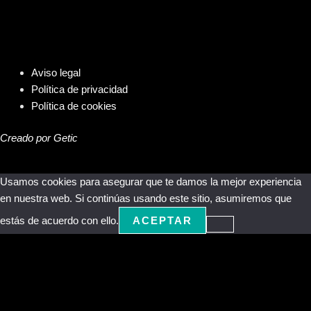
Aviso legal
Política de privacidad
Política de cookies
Creado por Getic
Usamos cookies para asegurar que te damos la mejor experiencia
en nuestra web. Si continúas usando este sitio, asumiremos que
estás de acuerdo con ello.
ACEPTAR