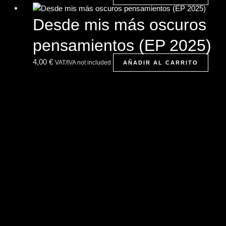
Desde mis más oscuros
pensamientos (EP 2025)
4,00
€
VAT/IVA not included
AÑADIR AL CARRITO